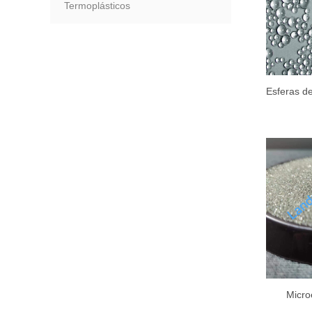
Termoplásticos
Esferas de
Micro