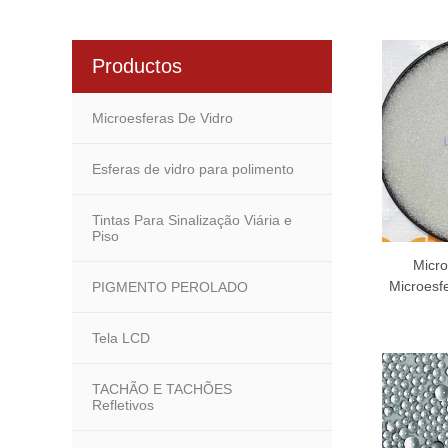
Productos
Microesferas De Vidro
Esferas de vidro para polimento
Tintas Para Sinalização Viária e
Piso
Micro
Microesfe
PIGMENTO PEROLADO
Tela LCD
TACHÃO E TACHÕES
Refletivos