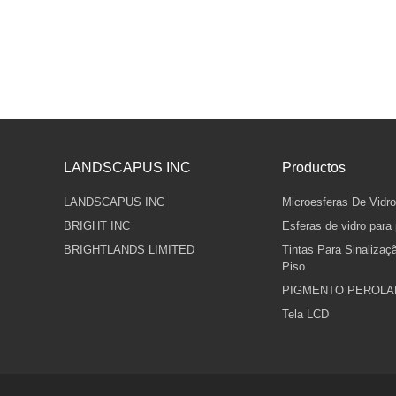
LANDSCAPUS INC
Productos
LANDSCAPUS INC
Microesferas De Vidr
BRIGHT INC
Esferas de vidro para
BRIGHTLANDS LIMITED
Tintas Para Sinalizaçã
Piso
PIGMENTO PEROL
Tela LCD