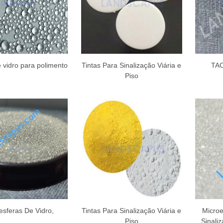
 vidro para polimento
Tintas Para Sinalização Viária e
TA
Piso
esferas De Vidro,
Tintas Para Sinalização Viária e
Microe
Piso
Sinaliz