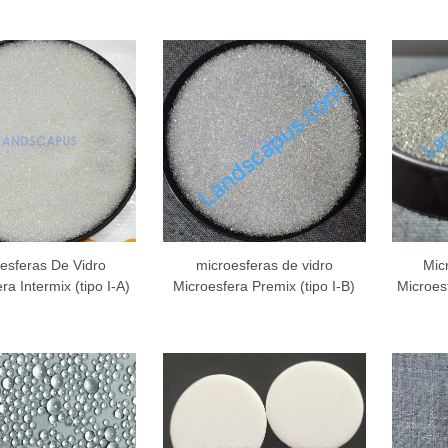
esferas De Vidro
microesferas de vidro
Mic
ra Intermix (tipo I-A)
Microesfera Premix (tipo I-B)
Microesf